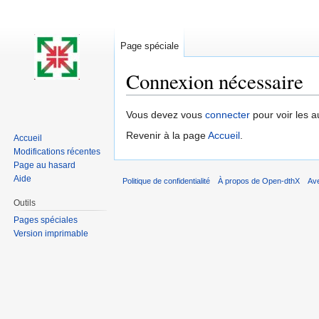
Page spéciale
Connexion nécessaire
Aller à :
navigation
,
rechercher
Vous devez vous
connecter
pour voir les a
Revenir à la page
Accueil
.
Accueil
Modifications récentes
Page au hasard
Aide
Politique de confidentialité
À propos de Open-dthX
Av
Outils
Pages spéciales
Version imprimable