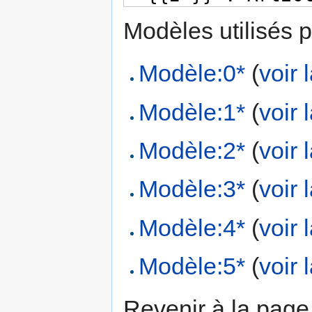
Modèles utilisés p
Modèle:0*
(
voir 
Modèle:1*
(
voir 
Modèle:2*
(
voir 
Modèle:3*
(
voir 
Modèle:4*
(
voir 
Modèle:5*
(
voir 
Revenir à la pag