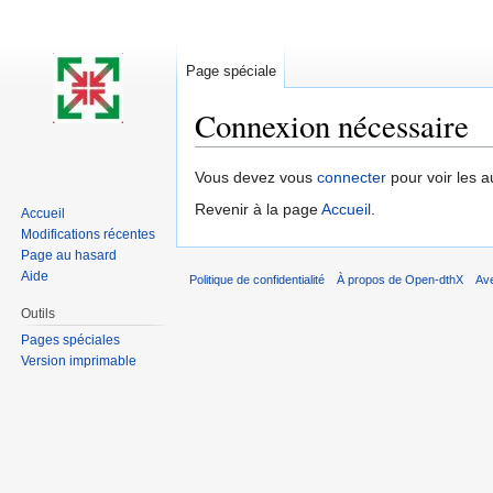
Page spéciale
Connexion nécessaire
Aller à :
navigation
,
rechercher
Vous devez vous
connecter
pour voir les a
Revenir à la page
Accueil
.
Accueil
Modifications récentes
Page au hasard
Aide
Politique de confidentialité
À propos de Open-dthX
Av
Outils
Pages spéciales
Version imprimable