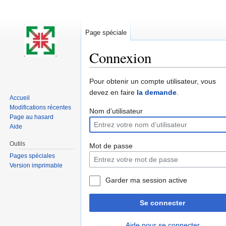
Page spéciale
Connexion
Aller à :
navigation
,
rechercher
Pour obtenir un compte utilisateur, vous
devez en faire
la demande
.
Accueil
Modifications récentes
Nom d’utilisateur
Page au hasard
Aide
Outils
Mot de passe
Pages spéciales
Version imprimable
Garder ma session active
Se connecter
Aide pour se connecter