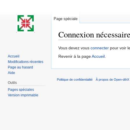
Page spéciale
Connexion nécessair
Aller à :
navigation
,
rechercher
Vous devez vous
connecter
pour voir l
Revenir à la page
Accueil
.
Accueil
Modifications récentes
Page au hasard
Aide
Politique de confidentialité
À propos de Open-dthX
Outils
Pages spéciales
Version imprimable