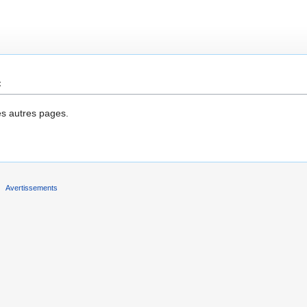
e
es autres pages.
Avertissements