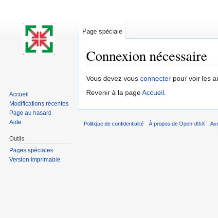
Page spéciale
Connexion nécessaire
Aller à :
navigation
,
rechercher
Vous devez vous
connecter
pour voir les a
Revenir à la page
Accueil
.
Accueil
Modifications récentes
Page au hasard
Aide
Politique de confidentialité
À propos de Open-dthX
Av
Outils
Pages spéciales
Version imprimable