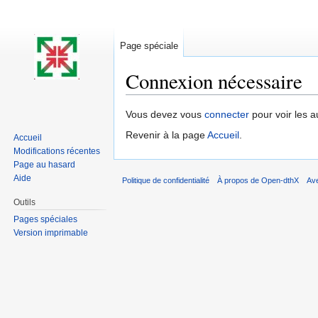
Page spéciale
Connexion nécessaire
Aller à :
navigation
,
rechercher
Vous devez vous
connecter
pour voir les a
Revenir à la page
Accueil
.
Accueil
Modifications récentes
Page au hasard
Aide
Politique de confidentialité
À propos de Open-dthX
Av
Outils
Pages spéciales
Version imprimable