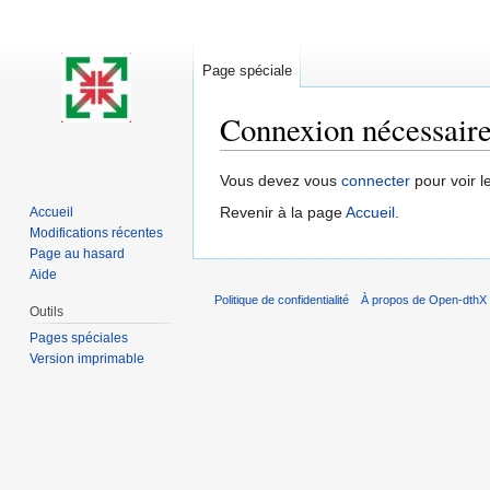
Page spéciale
Connexion nécessair
Aller à :
navigation
,
rechercher
Vous devez vous
connecter
pour voir l
Revenir à la page
Accueil
.
Accueil
Modifications récentes
Page au hasard
Aide
Politique de confidentialité
À propos de Open-dthX
Outils
Pages spéciales
Version imprimable