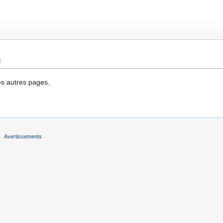
e
es autres pages.
Avertissements